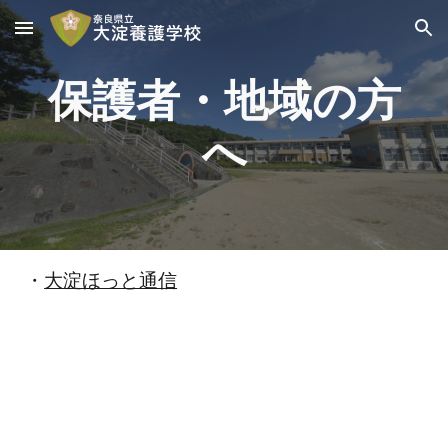
Skip to main content
Skip to navigation
保護者・地域の方
へ
・
大淀ほっと通信