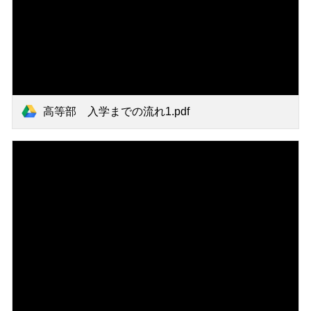
高等部 入学までの流れ1.pdf