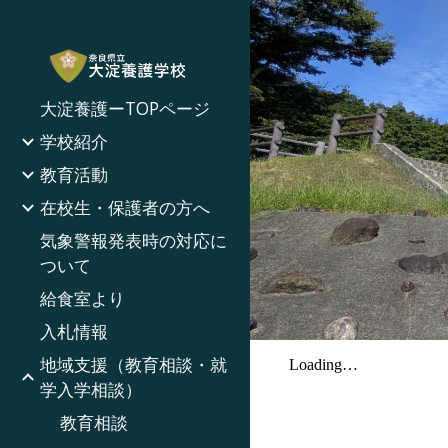
Sk
大淀養護ーTOPページ
学校紹介
教育活動
在校生・保護者の方へ
気象警報発表時の対応に
ついて
給食室より
入札情報
地域支援（教育相談・就
学入学相談）
教育相談