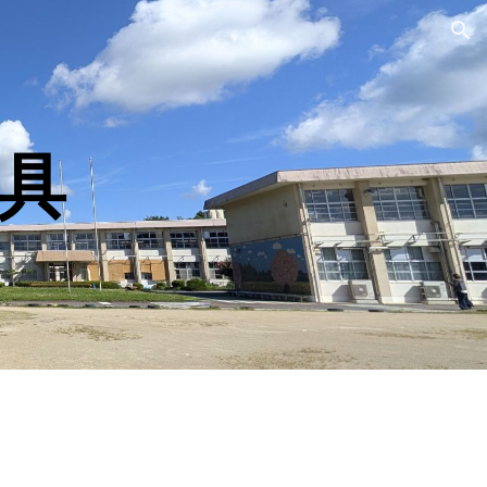
ion
具