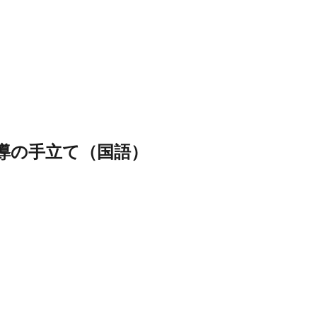
導の手立て（国語）