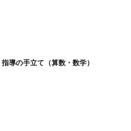
指導の手立て（
算数・数学
）