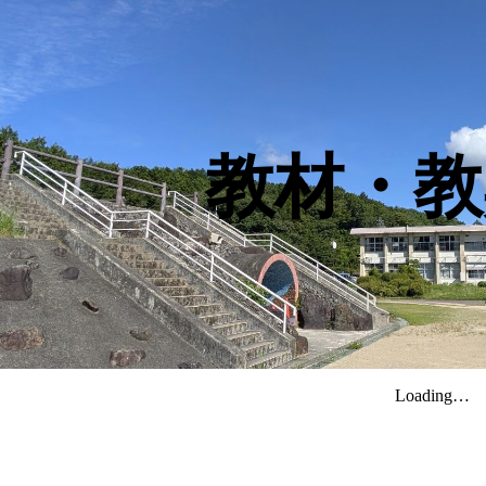
ip to main content
Skip to navigat
教材・教