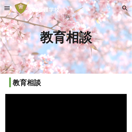
Skip to main content
Skip to navigation
教育相談
教育相談